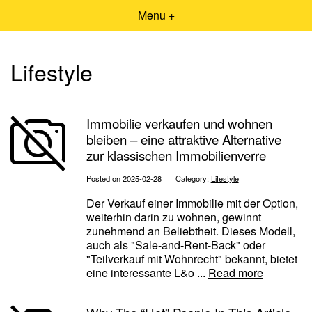
Menu +
Lifestyle
Immobilie verkaufen und wohnen
bleiben – eine attraktive Alternative
zur klassischen Immobilienverre
Posted on 2025-02-28
Category:
Lifestyle
Der Verkauf einer Immobilie mit der Option,
weiterhin darin zu wohnen, gewinnt
zunehmend an Beliebtheit. Dieses Modell,
auch als "Sale-and-Rent-Back" oder
"Teilverkauf mit Wohnrecht" bekannt, bietet
eine interessante L&o ...
Read more