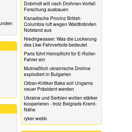
Dobrindt will nach Drohnen-Vorfall
Forschung ausbauen
Kanadische Provinz British
sunden
Columbia ruft wegen Waldbränden
Notstand aus
Niedrigwasser: Was die Lockerung
des Lkw-Fahrverbots bedeutet
Paris führt Helmpflicht für E-Roller-
Fahrer ein
Mutmaßlich ukrainische Drohne
explodiert in Bulgarien
Orban-Kritiker Baka soll Ungarns
neuer Präsident werden
Ukraine und Serbien wollen stärker
kooperieren - trotz Belgrads Kreml-
Nähe
ryker webb