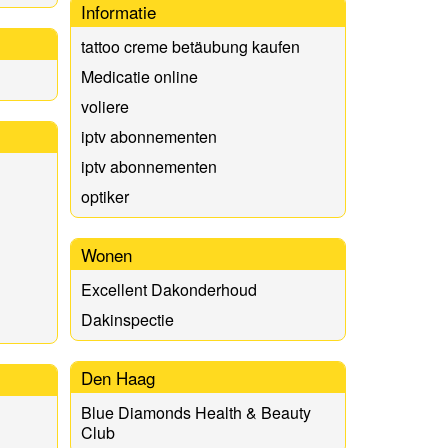
Informatie
tattoo creme betäubung kaufen
Medicatie online
voliere
iptv abonnementen
iptv abonnementen
optiker
Wonen
Excellent Dakonderhoud
Dakinspectie
Den Haag
Blue Diamonds Health & Beauty
Club